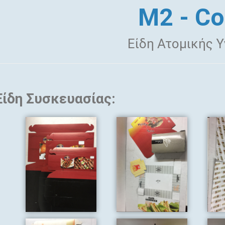
M2 - Co
Είδη Ατομικής Υ
Είδη Συσκευασίας: