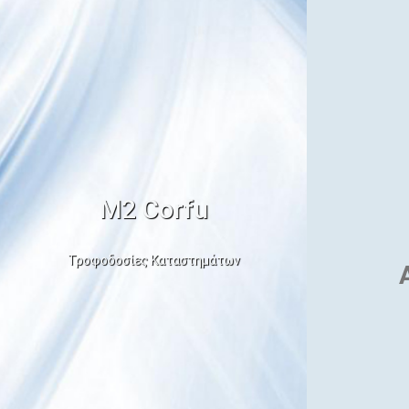
Μ2 Corfu
Τροφοδοσίες Καταστημάτων