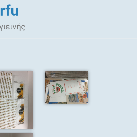
rfu
γιεινής